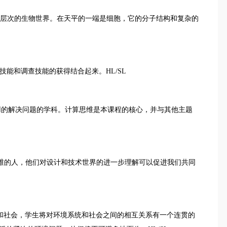
研究各个层次的生物世界。在天平的一端是细胞，它的分子结构和复杂的
实践技能和调查技能的获得结合起来。HL/SL
一门严谨而实用的解决问题的学科。计算思维是本课程的核心，并与其他主题
养具有国际思维的人，他们对设计和技术世界的进一步理解可以促进我们共同
ies 通过学习环境系统和社会，学生将对环境系统和社会之间的相互关系有一个连贯的