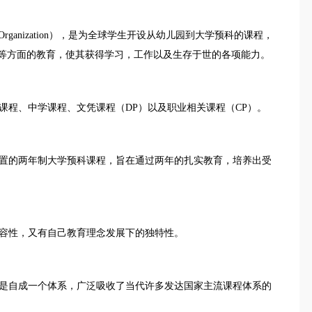
ureate Organization），是为全球学生开设从幼儿园到大学预科的课程，
能等方面的教育，使其获得学习，工作以及生存于世的各项能力。
课程、中学课程、文凭课程（DP）以及职业相关课程（CP）。
设置的两年制大学预科课程，旨在通过两年的扎实教育，培养出受
容性，又有自己教育理念发展下的独特性。
是自成一个体系，广泛吸收了当代许多发达国家主流课程体系的