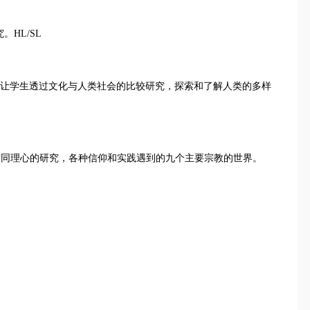
。HL/SL
y 社会与文化人类学课程让学生透过文化与人类社会的比较研究，探索和了解人类的多样
分析的，但有同理心的研究，各种信仰和实践遇到的九个主要宗教的世界。