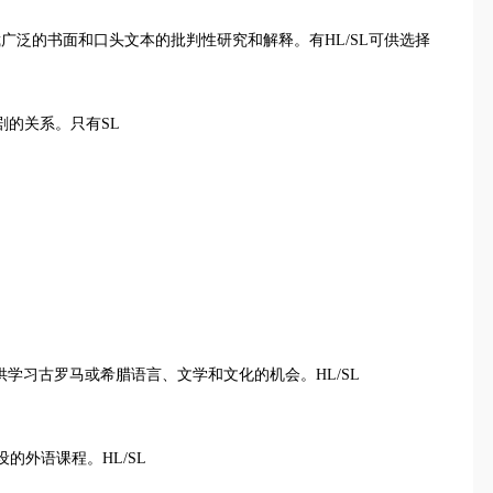
文学和非文学体裁广泛的书面和口头文本的批判性研究和解释。有HL/SL可供选择
学与戏剧的关系。只有SL
程为学生提供学习古罗马或希腊语言、文学和文化的机会。HL/SL
开设的外语课程。HL/SL