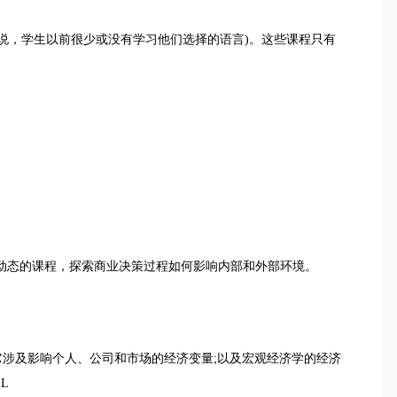
开设的(也就是说，学生以前很少或没有学习他们选择的语言)。这些课程只有
门严谨而充满动态的课程，探索商业决策过程如何影响内部和外部环境。
理论，它涉及影响个人、公司和市场的经济变量;以及宏观经济学的经济
L